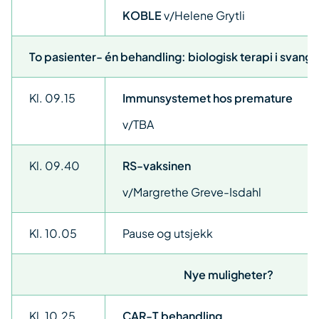
KOBLE
v/Helene Grytli
To pasienter- én behandling: biologisk terapi i svang
Kl. 09.15
Immunsystemet hos premature
v/TBA
Kl. 09.40
RS-vaksinen
v/Margrethe Greve-Isdahl
Kl. 10.05
Pause og utsjekk
Nye muligheter?
Kl. 10.25
CAR-T behandling