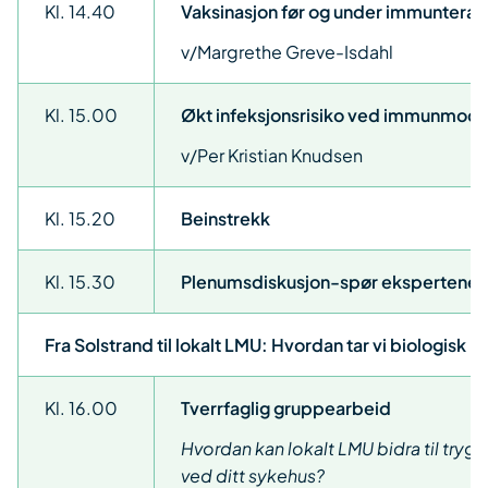
Kl. 14.40
Vaksinasjon før og under immunterap
v/Margrethe Greve-Isdahl
Kl. 15.00
Økt infeksjonsrisiko ved immunmod
v/Per Kristian Knudsen
Kl. 15.20
Beinstrekk
Kl. 15.30
Plenumsdiskusjon-spør ekspertene
Fra Solstrand til lokalt LMU: Hvordan tar vi biologisk b
Kl. 16.00
Tverrfaglig gruppearbeid
Hvordan kan lokalt LMU bidra til tryg
ved ditt sykehus?