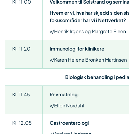
Kl. 11.00
Velkommen til Solstrand og seminar
Hvem er vi, hva har skjedd siden sist 
fokusområder har vi i Nettverket?
v/Henrik Irgens og Margrete Einen
Kl. 11.20
Immunologi for klinikere
v/Karen Helene Bronken Martinsen
Biologisk behandling i pediatr
Kl. 11.45
Revmatologi
v/Ellen Nordahl
Kl. 12.05
Gastroenterologi
v/Anders Lindgren