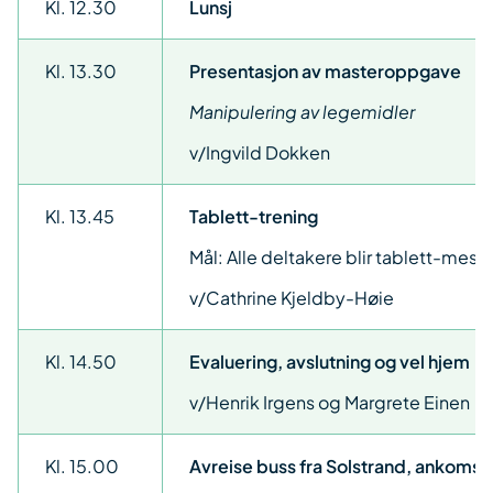
Kl. 12.30
Lunsj
Kl. 13.30
Presentasjon av masteroppgave
Manipulering av legemidler
v/Ingvild Dokken
Kl. 13.45
Tablett-trening
Mål: Alle deltakere blir tablett-mest
v/Cathrine Kjeldby-Høie
Kl. 14.50
Evaluering, avslutning og vel hjem
v/Henrik Irgens og Margrete Einen
Kl. 15.00
Avreise buss fra Solstrand, ankomst 