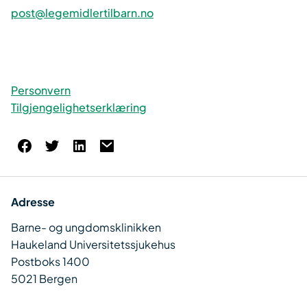
post@legemidlertilbarn.no
Personvern
Tilgjengelighetserklæring
Adresse
Barne- og ungdomsklinikken
Haukeland Universitetssjukehus
Postboks 1400
5021 Bergen