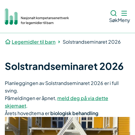
Søk
Meny
Legemidler til barn
Solstrandseminaret 2026
Solstrandseminaret 2026
Planleggingen av Solstrandseminaret 2026 er i full
sving.
Påmeldingen er åpnet,
meld deg på via dette
skjemaet
.
Årets hovedtema er
biologisk behandling