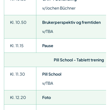
v/Jochen Büchner
Kl. 10.50
Brukerperspektiv og fremtiden
v/TBA
Kl. 11.15
Pause
Pill School - Tablett trening
Kl. 11.30
Pill School
v/TBA
Kl. 12.20
Foto