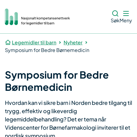
Søk
Meny
Legemidler til barn
Nyheter
Symposium for Bedre Børnemedicin
Symposium for Bedre
Børnemedicin
Hvordan kan vi sikre barn i Norden bedre tilgang til
trygg, effektiv og likeverdig
legemiddelbehandling? Det er tema når
Videnscenter for Børnefarmakologi inviterer til et
nordisk symposium.