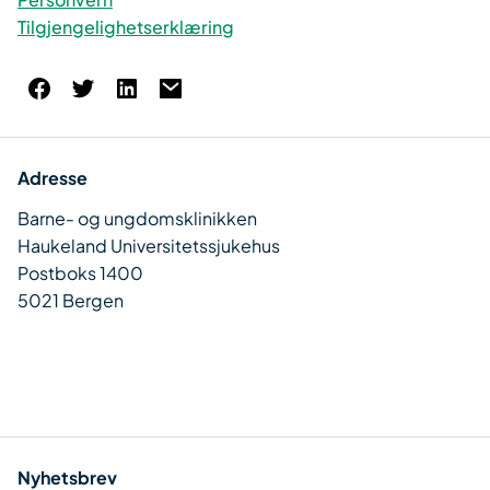
Tilgjengelighetserklæring
Adresse
Barne- og ungdomsklinikken
Haukeland Universitetssjukehus
Postboks 1400
5021 Bergen
Nyhetsbrev