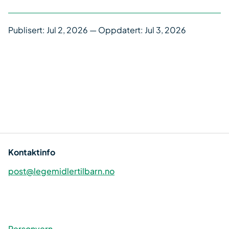
Publisert:
Jul 2, 2026
— Oppdatert: Jul 3, 2026
Kontaktinfo
post@legemidlertilbarn.no
Personvern