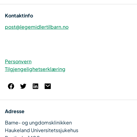
Kontaktinfo
post@legemidlertilbarn.no
Personvern
Tilgjengelighetserklæring
Adresse
Barne- og ungdomsklinikken
Haukeland Universitetssjukehus