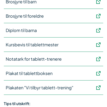
Brosjyre til barn
Brosjyre til foreldre
Diplom til barna
Kursbevis til tablettmester
Notatark for tablett-trenere
Plakat til tablettboksen
Plakaten "Vi tilbyr tablett-trening"
Tips til utskrift: