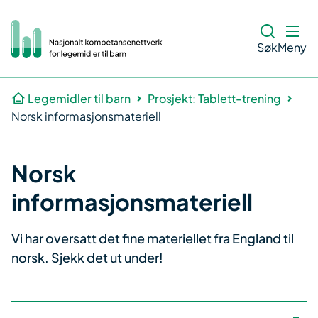
Søk
Meny
Legemidler til barn
Prosjekt: Tablett-trening
Norsk informasjonsmateriell
Norsk
informasjonsmateriell
Vi har oversatt det fine materiellet fra England til
norsk. Sjekk det ut under!