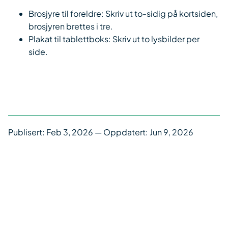
Brosjyre til foreldre: Skriv ut to-sidig på kortsiden,
brosjyren brettes i tre.
Plakat til tablettboks: Skriv ut to lysbilder per
side.
Publisert:
Feb 3, 2026
— Oppdatert: Jun 9, 2026