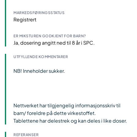
MARKEDSFØRINGSSTATUS
Registrert
ER MIKSTUREN GODKJENT FOR BARN?
Ja, dosering angitt ned til 8 år i SPC.
UTFYLLENDE KOMMENTARER
NB! Inneholder sukker.
Nettverket har tilgjengelig informasjonsskriv til
barn/ foreldre på dette virkestoffet.
Tablettene har delestrek og kan deles i like doser.
REFERANSER