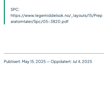
SPC:
https://www.legemiddelsok.no/_layouts/15/Prep
aratomtaler/Spc/05-3820.pdf
Publisert:
May 15, 2025
— Oppdatert: Jul 4, 2025