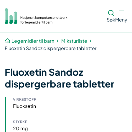
Søk
Meny
Legemidler til barn
Miksturliste
Fluoxetin Sandoz dispergerbare tabletter
Fluoxetin Sandoz
dispergerbare tabletter
VIRKESTOFF
Fluoksetin
STYRKE
20 mg