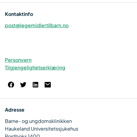
Kontaktinfo
post@legemidlertilbarn.no
Personvern
Tilgjengelighetserklæring
Adresse
Barne- og ungdomsklinikken
Haukeland Universitetssjukehus
Postboks 1400