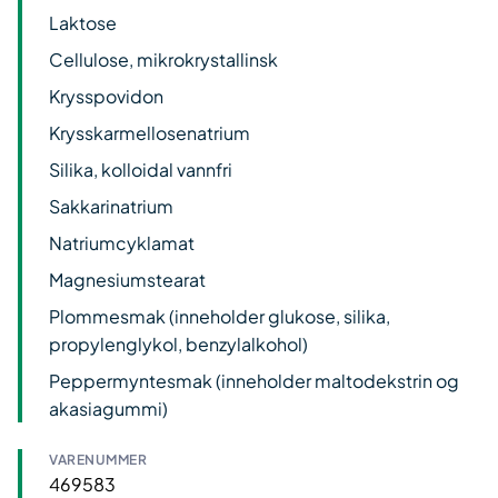
Laktose
Cellulose, mikrokrystallinsk
Krysspovidon
Krysskarmellosenatrium
Silika, kolloidal vannfri
Sakkarinatrium
Natriumcyklamat
Magnesiumstearat
Plommesmak (inneholder glukose, silika,
propylenglykol, benzylalkohol)
Peppermyntesmak (inneholder maltodekstrin og
akasiagummi)
VARENUMMER
469583