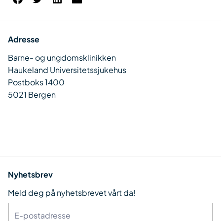
Adresse
Barne- og ungdomsklinikken
Haukeland Universitetssjukehus
Postboks 1400
5021 Bergen
Nyhetsbrev
Meld deg på nyhetsbrevet vårt da!