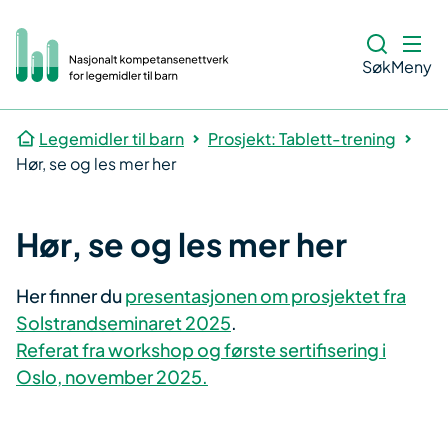
Søk
Meny
Legemidler til barn
Prosjekt: Tablett-trening
Hør, se og les mer her
Hør, se og les mer her
Her finner du
presentasjonen om prosjektet fra
Solstrandseminaret 2025
.
Referat fra workshop og første sertifisering i
Oslo, november 2025.