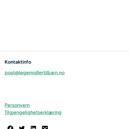
Kontaktinfo
post@legemidlertilbarn.no
Personvern
Tilgjengelighetserklæring