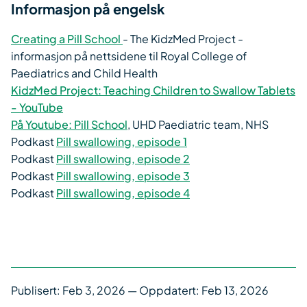
Informasjon på engelsk
Creating a Pill School
- The KidzMed Project -
informasjon på nettsidene til Royal College of
Paediatrics and Child Health
KidzMed Project: Teaching Children to Swallow Tablets
- YouTube
På Youtube: Pill School
, UHD Paediatric team, NHS
Podkast
Pill swallowing, episode 1
Podkast
Pill swallowing, episode 2
Podkast
Pill swallowing, episode 3
Podkast
Pill swallowing, episode 4
Publisert:
Feb 3, 2026
— Oppdatert: Feb 13, 2026