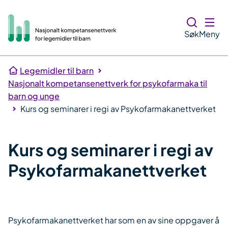
Søk
Meny
Legemidler til barn
Nasjonalt kompetansenettverk for psykofarmaka til
barn og unge
Kurs og seminarer i regi av Psykofarmakanettverket
Kurs og seminarer i regi av
Psykofarmakanettverket
Psykofarmakanettverket har som en av sine oppgaver å