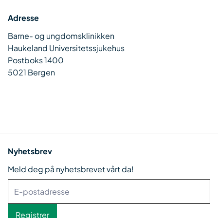
Adresse
Barne- og ungdomsklinikken
Haukeland Universitetssjukehus
Postboks 1400
5021 Bergen
Nyhetsbrev
Meld deg på nyhetsbrevet vårt da!