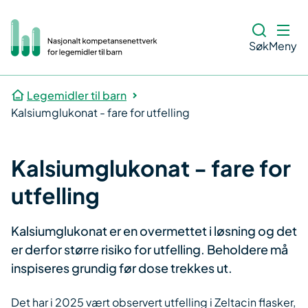
Søk
Meny
Legemidler til barn
Kalsiumglukonat - fare for utfelling
Kalsiumglukonat - fare for
utfelling
Kalsiumglukonat er en overmettet i løsning og det
er derfor større risiko for utfelling. Beholdere må
inspiseres grundig før dose trekkes ut.
Det har i 2025 vært observert utfelling i Zeltacin flasker,