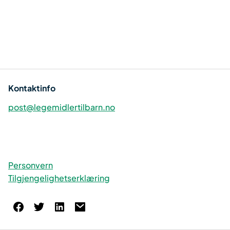
Kontaktinfo
post@legemidlertilbarn.no
Personvern
Tilgjengelighetserklæring