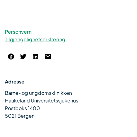
Personvern
Tilgjengelighetserklæring
Adresse
Barne- og ungdomsklinikken
Haukeland Universitetssjukehus
Postboks 1400
5021 Bergen