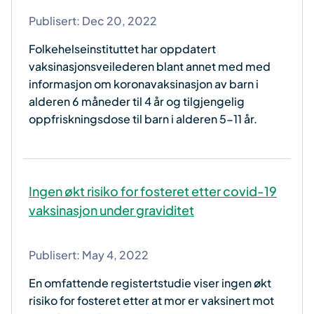
Publisert:
Dec 20, 2022
Folkehelseinstituttet har oppdatert
vaksinasjonsveilederen blant annet med med
informasjon om koronavaksinasjon av barn i
alderen 6 måneder til 4 år og tilgjengelig
oppfriskningsdose til barn i alderen 5-11 år.
Ingen økt risiko for fosteret etter covid-19
vaksinasjon under graviditet
Publisert:
May 4, 2022
En omfattende registertstudie viser ingen økt
risiko for fosteret etter at mor er vaksinert mot