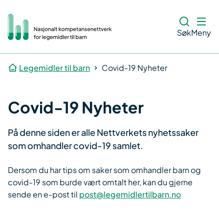
Søk
Meny
Legemidler til barn
Covid-19 Nyheter
Covid-19 Nyheter
​På denne siden er alle Nettverkets nyhetssaker
som omhandler covid-19 samlet.
Dersom du har tips om saker som omhandler barn og
covid-19 som burde vært omtalt her, kan du gjerne
sende en e-post til
post@legemidlertilbarn.no