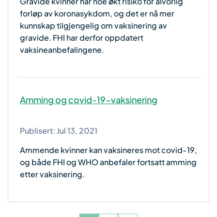
Gravide kvinner har noe økt risiko for alvorlig
forløp av koronasykdom, og det er nå mer
kunnskap tilgjengelig om vaksinering av
gravide. FHI har derfor oppdatert
vaksineanbefalingene.
Amming og covid-19-vaksinering
Publisert:
Jul 13, 2021
Ammende kvinner kan vaksineres mot covid-19,
og både FHI og WHO anbefaler fortsatt amming
etter vaksinering.