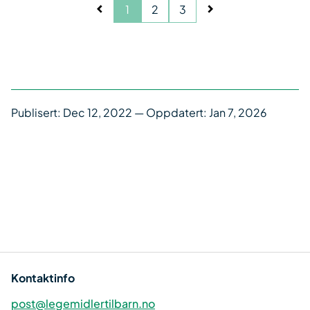
1
2
3
Publisert:
Dec 12, 2022
— Oppdatert: Jan 7, 2026
Kontaktinfo
post@legemidlertilbarn.no