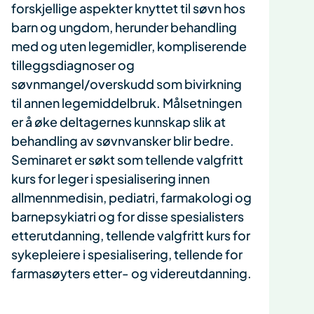
forskjellige aspekter knyttet til søvn hos
barn og ungdom, herunder behandling
med og uten legemidler, kompliserende
tilleggsdiagnoser og
søvnmangel/overskudd som bivirkning
til annen legemiddelbruk. Målsetningen
er å øke deltagernes kunnskap slik at
behandling av søvnvansker blir bedre.
Seminaret er søkt som tellende valgfritt
kurs for leger i spesialisering innen
allmennmedisin, pediatri, farmakologi og
barnepsykiatri og for disse spesialisters
etterutdanning, tellende valgfritt kurs for
sykepleiere i spesialisering, tellende for
farmasøyters etter- og videreutdanning.