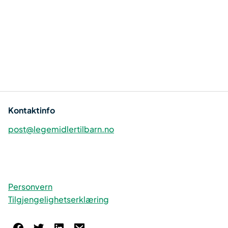
Kontaktinfo
post@legemidlertilbarn.no
Personvern
Tilgjengelighetserklæring