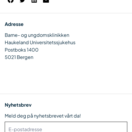
Adresse
Barne- og ungdomsklinikken
Haukeland Universitetssjukehus
Postboks 1400
5021 Bergen
Nyhetsbrev
Meld deg på nyhetsbrevet vårt da!