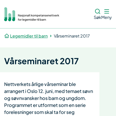
Søk
Meny
Legemidler til barn
Vårseminaret 2017
Vårseminaret 2017
Nettverkets årlige vårseminar ble
arrangert i Oslo 12. juni, med temaet søvn
og søvnvansker hos barn og ungdom.
Programmet er utformet som en serie
forelesninger som skal ta for seg